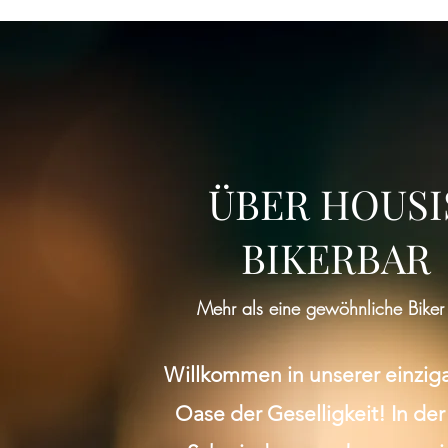
ÜBER HOUSI
BIKERBAR
Mehr als eine gewöhnliche Biker
Willkommen in unserer einzig
Oase der Geselligkeit! In der