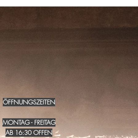
ÖFFNUNGSZEITEN
MONTAG - FREITAG
AB 16:30 OFFEN