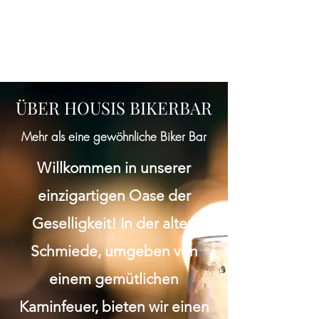
ÜBER HOUSIS BIKERBAR
Mehr als eine gewöhnliche Biker Bar
Willkommen in unserer
einzigartigen Oase der
Geselligkeit! In der alten
Schmiede, umgeben von
einem gemütlichen
Kaminfeuer, bieten wir einen