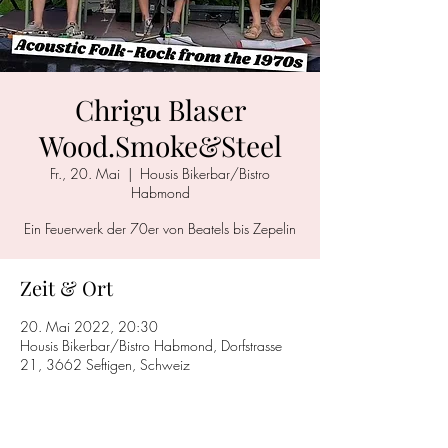
Chrigu Blaser
Wood.Smoke&Steel
Fr., 20. Mai
  |  
Housis Bikerbar/Bistro
Habmond
Ein Feuerwerk der 70er von Beatels bis Zepelin
Zeit & Ort
20. Mai 2022, 20:30
Housis Bikerbar/Bistro Habmond, Dorfstrasse
21, 3662 Seftigen, Schweiz