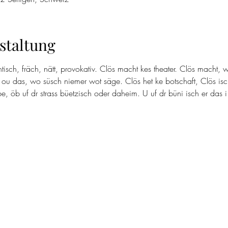
staltung
ntisch, fräch, nätt, provokativ. Clös macht kes theater. Clös macht,
 ou das, wo süsch niemer wot säge. Clös het ke botschaft, Clös isch 
e, öb uf dr strass büetzisch oder daheim. U uf dr büni isch er das i