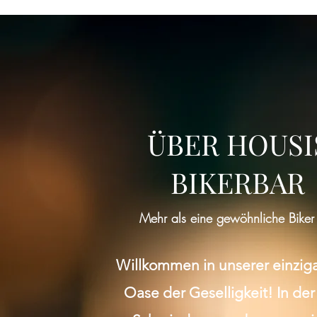
Diese Veransta
ÜBER HOUSI
BIKERBAR
Mehr als eine gewöhnliche Biker
Willkommen in unserer einzig
Oase der Geselligkeit! In der