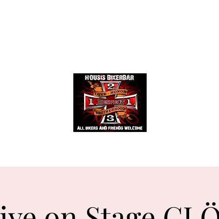
Events
Mehr
HOUSIS BIKERBAR
ive on Stage CL