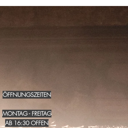
ÖFFNUNGSZEITEN
MONTAG - FREITAG
AB 16:30 OFFEN