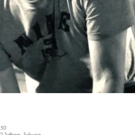
:50
62 Seftigen, Schweiz