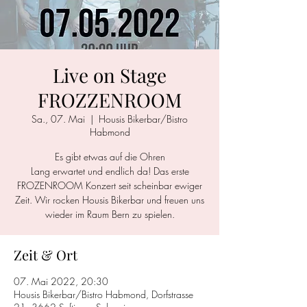
Live on Stage
FROZZENROOM
Sa., 07. Mai
  |  
Housis Bikerbar/Bistro
Habmond
Es gibt etwas auf die Ohren
Lang erwartet und endlich da! Das erste
FROZENROOM Konzert seit scheinbar ewiger
Zeit. Wir rocken Housis Bikerbar und freuen uns
wieder im Raum Bern zu spielen.
Zeit & Ort
07. Mai 2022, 20:30
Housis Bikerbar/Bistro Habmond, Dorfstrasse