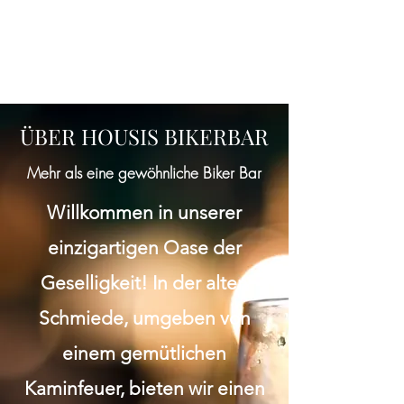
ÜBER HOUSIS BIKERBAR
Mehr als eine gewöhnliche Biker Bar
Willkommen in unserer
einzigartigen Oase der
Geselligkeit! In der alten
Schmiede, umgeben von
einem gemütlichen
Kaminfeuer, bieten wir einen