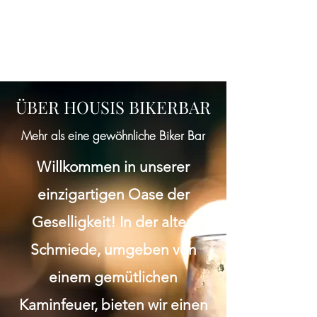
ÜBER HOUSIS BIKERBAR
Mehr als eine gewöhnliche Biker Bar
Willkommen in unserer
einzigartigen Oase der
Geselligkeit! In der alten
Schmiede, umgeben von
einem gemütlichen
Kaminfeuer, bieten wir einen