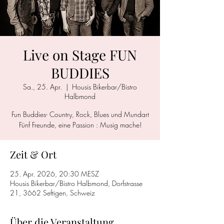
Live on Stage FUN
BUDDIES
Sa., 25. Apr.
  |  
Housis Bikerbar/Bistro
Halbmond
Fun Buddies- Country, Rock, Blues und Mundart
Fünf Freunde, eine Passion : Musig mache!
Zeit & Ort
25. Apr. 2026, 20:30 MESZ
Housis Bikerbar/Bistro Halbmond, Dorfstrasse
21, 3662 Seftigen, Schweiz
Über die Veranstaltung