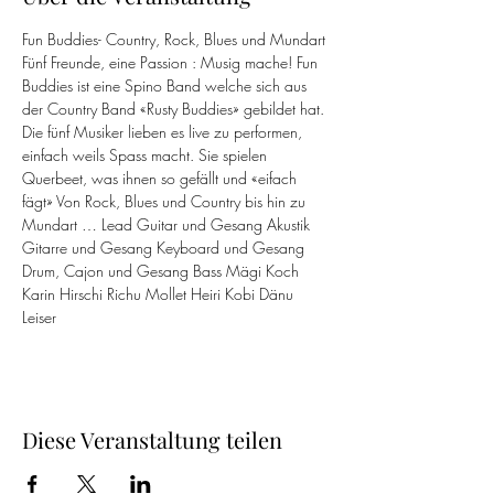
Fun Buddies- Country, Rock, Blues und Mundart 
Fünf Freunde, eine Passion : Musig mache! Fun 
Buddies ist eine Spino Band welche sich aus 
der Country Band «Rusty Buddies» gebildet hat. 
Die fünf Musiker lieben es live zu performen, 
einfach weils Spass macht. Sie spielen 
Querbeet, was ihnen so gefällt und «eifach 
fägt» Von Rock, Blues und Country bis hin zu 
Mundart … Lead Guitar und Gesang Akustik 
Gitarre und Gesang Keyboard und Gesang 
Drum, Cajon und Gesang Bass Mägi Koch 
Karin Hirschi Richu Mollet Heiri Kobi Dänu 
Leiser
Diese Veranstaltung teilen