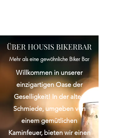
ÜBER HOUSIS BIKERBAR
Mehr als eine gewöhnliche Biker Bar
Willkommen in unserer
einzigartigen Oase der
Geselligkeit! In der alten
Schmiede, umgeben von
einem gemütlichen
Kaminfeuer, bieten wir einen