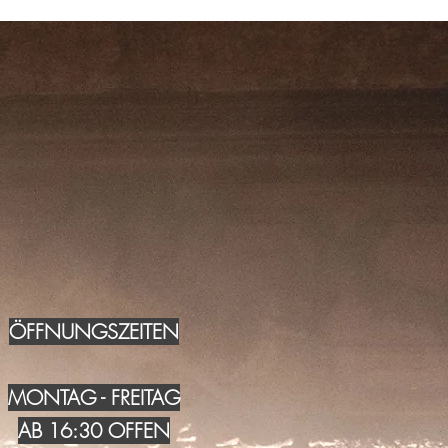
ÖFFNUNGSZEITEN
MONTAG - FREITAG
AB 16:30 OFFEN