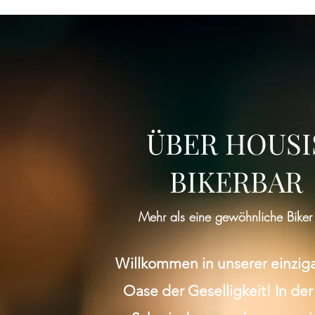
Diese Veransta
ÜBER HOUSI
BIKERBAR
Mehr als eine gewöhnliche Biker
Willkommen in unserer einzig
Oase der Geselligkeit! In der