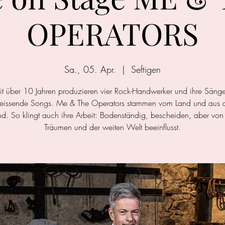
OPERATORS
Sa., 05. Apr.
  |  
Seftigen
it über 10 Jahren produzieren vier Rock-Handwerker und ihre Sänge
reissende Songs. Me & The Operators stammen vom Land und aus
and. So klingt auch ihre Arbeit: Bodenständig, bescheiden, aber von
Träumen und der weiten Welt beeinflusst.