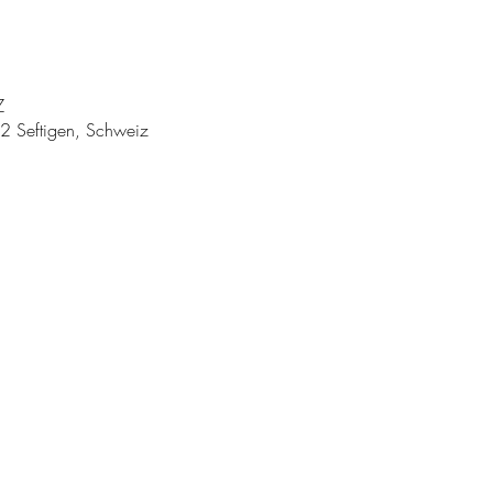
Z
62 Seftigen, Schweiz