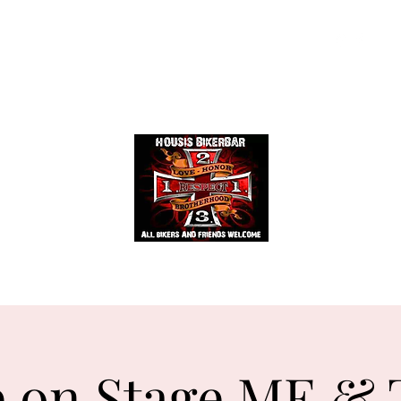
Events
Mehr
HOUSIS BIKERBAR
e on Stage ME &