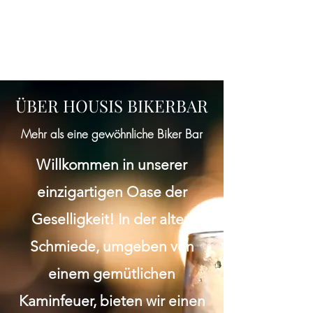
ÜBER HOUSIS BIKERBAR
Mehr als eine gewöhnliche Biker Bar
Willkommen in unserer
einzigartigen Oase der
Geselligkeit! In der alten
Schmiede, umgeben von
einem gemütlichen
Kaminfeuer, bieten wir einen