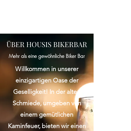
ÜBER HOUSIS BIKERBAR
Mehr als eine gewöhnliche Biker Bar
Willkommen in unserer
einzigartigen Oase der
Geselligkeit! In der alten
Schmiede, umgeben von
einem gemütlichen
Kaminfeuer, bieten wir einen