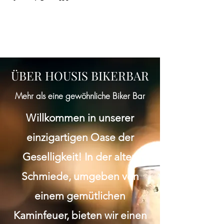
ÜBER HOUSIS BIKERBAR
Mehr als eine gewöhnliche Biker Bar
Willkommen in unserer
einzigartigen Oase der
Geselligkeit! In der alten
Schmiede, umgeben von
einem gemütlichen
Kaminfeuer, bieten wir einen