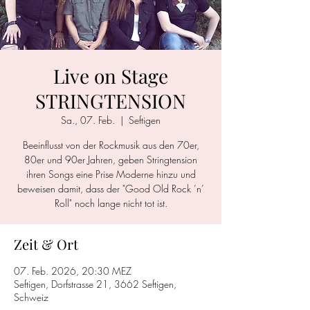
Live on Stage
STRINGTENSION
Sa., 07. Feb.
  |  
Seftigen
Beeinflusst von der Rockmusik aus den 70er,
80er und 90er Jahren, geben Stringtension
ihren Songs eine Prise Moderne hinzu und
beweisen damit, dass der "Good Old Rock ’n’
Roll" noch lange nicht tot ist.
Zeit & Ort
07. Feb. 2026, 20:30 MEZ
Seftigen, Dorfstrasse 21, 3662 Seftigen,
Schweiz