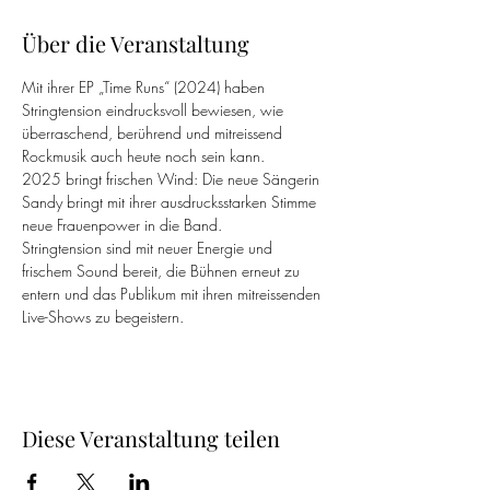
Über die Veranstaltung
Mit ihrer EP „Time Runs“ (2024) haben 
Stringtension eindrucksvoll bewiesen, wie 
überraschend, berührend und mitreissend 
Rockmusik auch heute noch sein kann.
2025 bringt frischen Wind: Die neue Sängerin 
Sandy bringt mit ihrer ausdrucksstarken Stimme 
neue Frauenpower in die Band.
Stringtension sind mit neuer Energie und 
frischem Sound bereit, die Bühnen erneut zu 
entern und das Publikum mit ihren mitreissenden 
Live-Shows zu begeistern. 
Diese Veranstaltung teilen