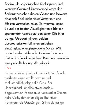
Rockmusik, so ganz ohne Schlagzeug und 
verzerrte Gitarren? Unexplained wagt den 
Seiltanz zwischen diesen Welten und beweist, 
dass sich Rock nicht hinter Verstärkern und 
Effekten verstecken muss. Der warme, intime 
Sound der beiden Akustikgitarren bildet ein 
spannender Kontrast zu den satten Riffs ihrer 
Songs. Gepaart mit den beiden 
ausdrucksstarken Stimmen entstehen 
eingängige, energiegeladene Songs. Mit 
ansteckender Leidenschaft ziehen Fabio und 
Cathy das Publikum in ihren Bann und servieren 
eine geballte Ladung Akustikrock.
LINK
Normalerweise gründet man erst eine Band, 
erarbeitet dann ein Repertoire und 
schlussendlich folgen die Gigs. Bei 
Unexplained lief alles etwas anders.
Begeistert von Fabios ausdrucksstarker Stimme 
holte Cathy den ehemaligen The Prive-
Frontmann als Gastsänger für ihre damalige 