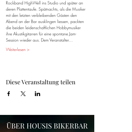
Rockband HighWell ins Studio und später an 
deren Plattentaufe. Spätnachts, als die Musiker 
mit den letzten verbleibenden Gästen den 
Abend an der Bar ausklingen liessen, packten 
die beiden leidenschaftlichen Hobbymusiker 
ihre Akustikgitarren für eine spontane Jam-
Session wieder aus. Dem Veranstalter…
Weiterlesen >
Diese Veranstaltung teilen
ÜBER HOUSIS BIKERBAR