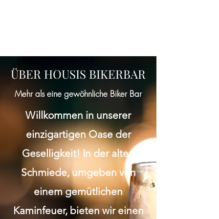
ÜBER HOUSIS BIKERBAR
Mehr als eine gewöhnliche Biker Bar
Willkommen in unserer
einzigartigen Oase der
Geselligkeit! In der alten
Schmiede, umgeben von
einem gemütlichen
Kaminfeuer, bieten wir einen