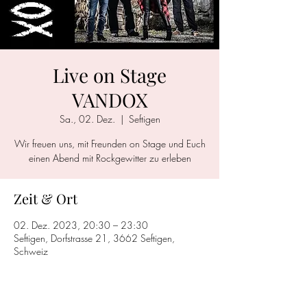
Live on Stage
VANDOX
Sa., 02. Dez.
  |  
Seftigen
Wir freuen uns, mit Freunden on Stage und Euch
einen Abend mit Rockgewitter zu erleben
Zeit & Ort
02. Dez. 2023, 20:30 – 23:30
Seftigen, Dorfstrasse 21, 3662 Seftigen,
Schweiz