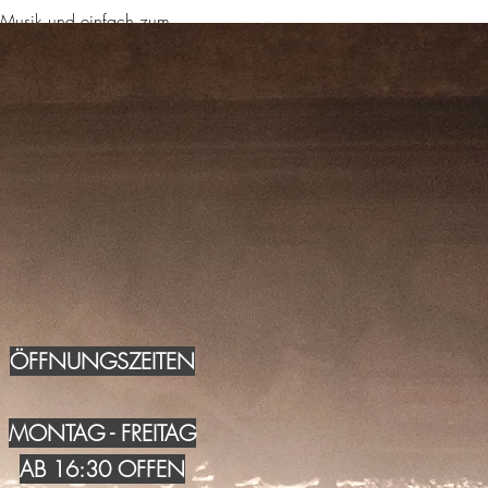
 Musik und einfach zum 
ÖFFNUNGSZEITEN
MONTAG - FREITAG
AB 16:30 OFFEN