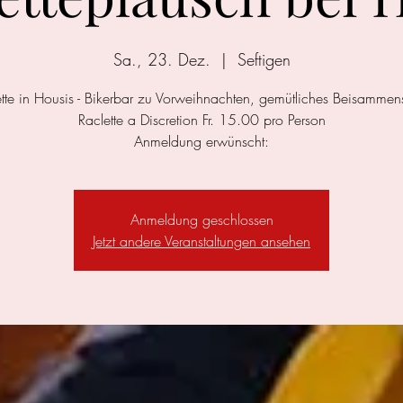
Sa., 23. Dez.
  |  
Seftigen
tte in Housis - Bikerbar zu Vorweihnachten, gemütliches Beisammen
Raclette a Discretion Fr. 15.00 pro Person
Anmeldung erwünscht:
Anmeldung geschlossen
Jetzt andere Veranstaltungen ansehen