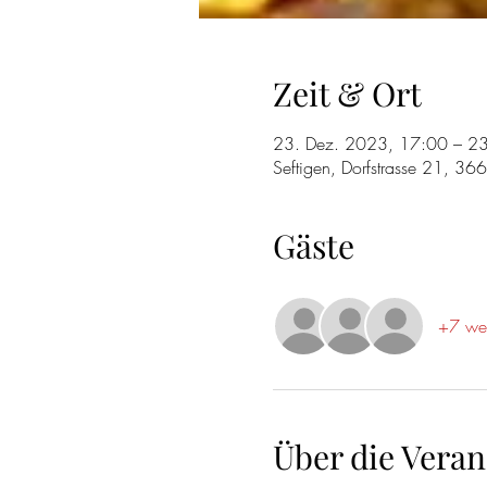
Zeit & Ort
23. Dez. 2023, 17:00 – 2
Seftigen, Dorfstrasse 21, 36
Gäste
+7 wei
Über die Veran