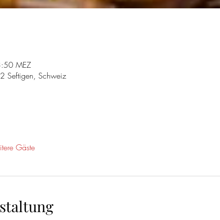
3:50 MEZ
62 Seftigen, Schweiz
tere Gäste
staltung