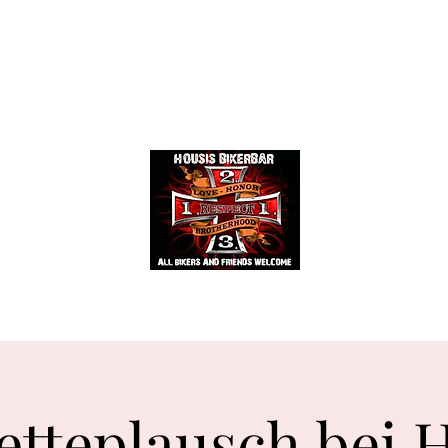
Events
Mehr
HOUSIS BIKERBAR
etteplausch bei 