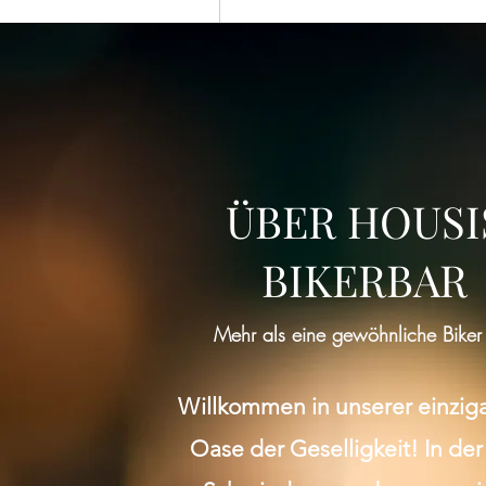
ÜBER HOUSI
BIKERBAR
Mehr als eine gewöhnliche Biker
Willkommen in unserer einzig
Oase der Geselligkeit! In der