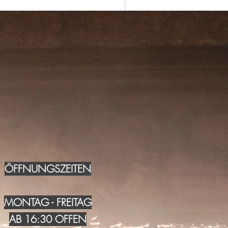
ÖFFNUNGSZEITEN
MONTAG - FREITAG
AB 16:30 OFFEN