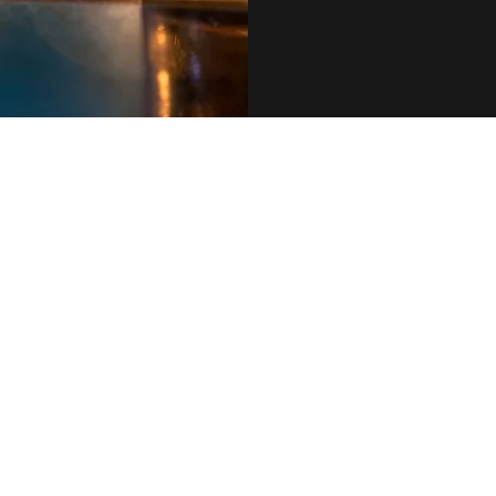
079 455 42 71