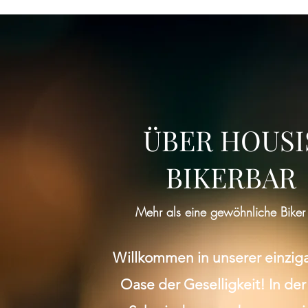
ÜBER HOUSI
BIKERBAR
Mehr als eine gewöhnliche Biker
Willkommen in unserer einzig
Oase der Geselligkeit! In der