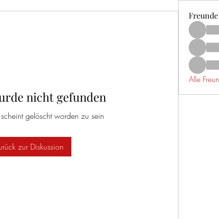
Freunde
Alle Fre
urde nicht gefunden
 scheint gelöscht worden zu sein
urück zur Diskussion