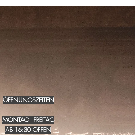
ÖFFNUNGSZEITEN
MONTAG - FREITAG
AB 16:30 OFFEN