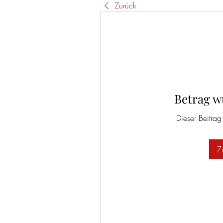
Zurück
Betrag w
Dieser Beitrag
Z