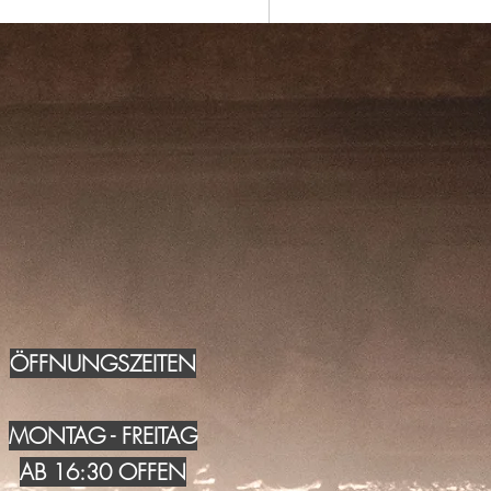
ÖFFNUNGSZEITEN
MONTAG - FREITAG
AB 16:30 OFFEN