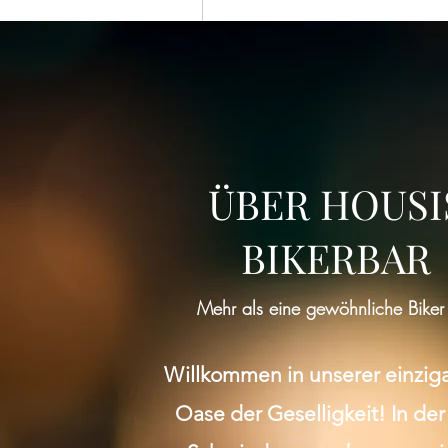
ÜBER HOUSI
BIKERBAR
Mehr als eine gewöhnliche Biker
Willkommen in unserer einzig
Oase der Geselligkeit! In der