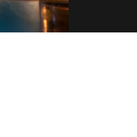
079 455 42 71