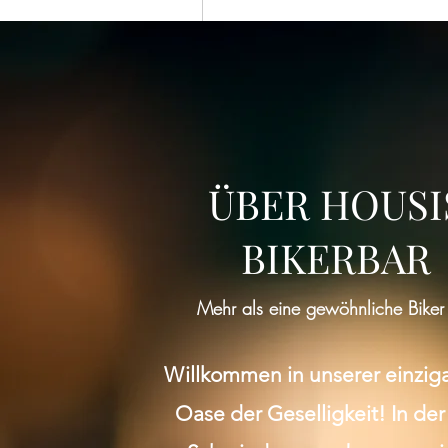
ÜBER HOUSI
BIKERBAR
Mehr als eine gewöhnliche Biker
Willkommen in unserer einzig
Oase der Geselligkeit! In der