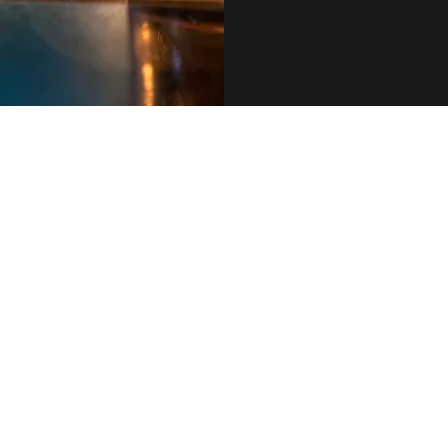
079 455 42 71