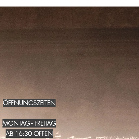
ÖFFNUNGSZEITEN
MONTAG - FREITAG
AB 16:30 OFFEN