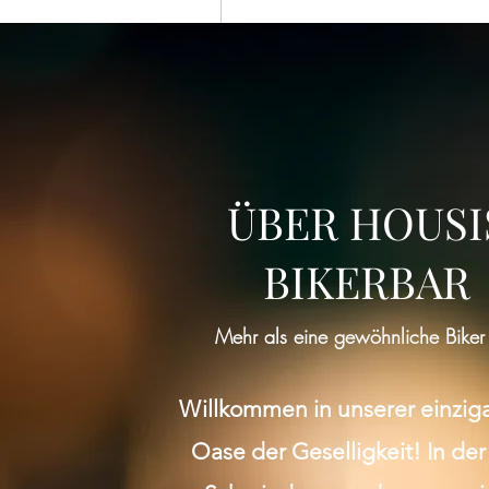
ÜBER HOUSI
BIKERBAR
Mehr als eine gewöhnliche Biker
Willkommen in unserer einzig
Oase der Geselligkeit! In der