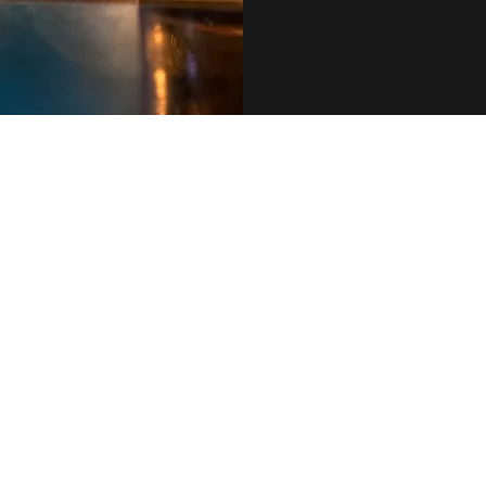
079 455 42 71