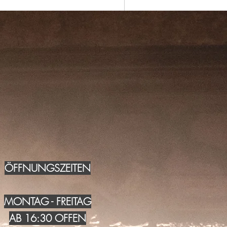
ÖFFNUNGSZEITEN
MONTAG - FREITAG
AB 16:30 OFFEN