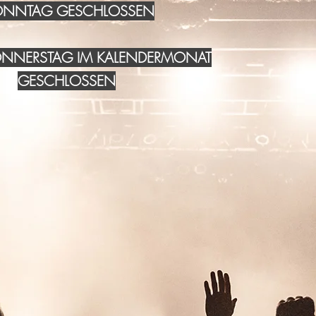
NNTAG GESCHLOSSEN
DONNERSTAG IM KALENDERMONAT
GESCHLOSSEN