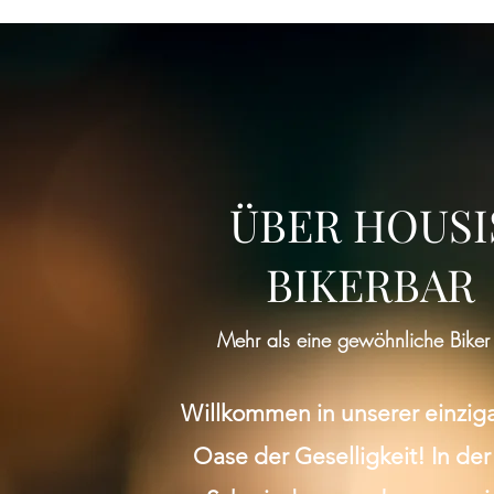
ÜBER HOUSI
BIKERBAR
Mehr als eine gewöhnliche Biker
Willkommen in unserer einzig
Oase der Geselligkeit! In der