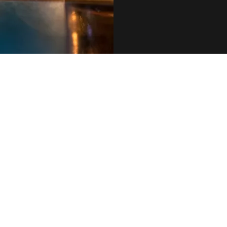
079 455 42 71