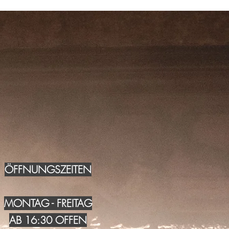
ÖFFNUNGSZEITEN
MONTAG - FREITAG
AB 16:30 OFFEN