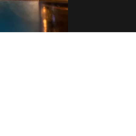
079 455 42 71