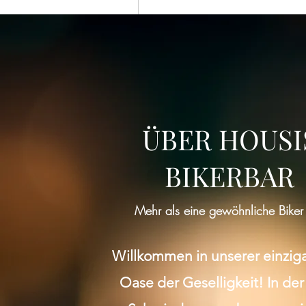
ÜBER HOUSI
BIKERBAR
Mehr als eine gewöhnliche Biker
Willkommen in unserer einzig
Oase der Geselligkeit! In der