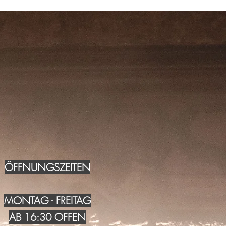
ÖFFNUNGSZEITEN
MONTAG - FREITAG
AB 16:30 OFFEN