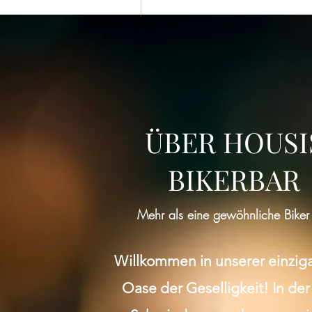
ÜBER HOUSI
BIKERBAR
Mehr als eine gewöhnliche Biker
Willkommen in unserer einzig
Oase der Geselligkeit! In der