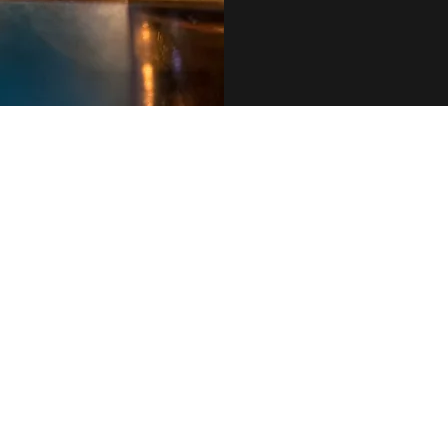
079 455 42 71