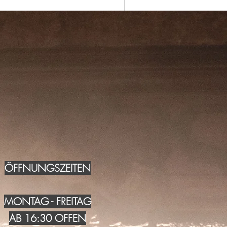
ÖFFNUNGSZEITEN
MONTAG - FREITAG
AB 16:30 OFFEN