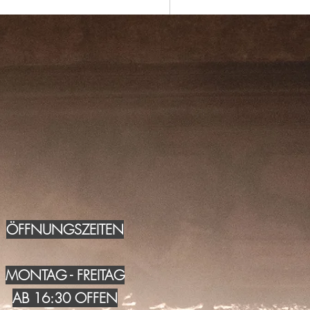
ÖFFNUNGSZEITEN
MONTAG - FREITAG
AB 16:30 OFFEN