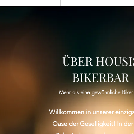
ÜBER HOUSI
BIKERBAR
Mehr als eine gewöhnliche Biker
Willkommen in unserer einzig
Oase der Geselligkeit! In der