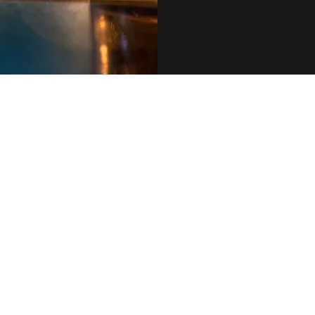
079 455 42 71