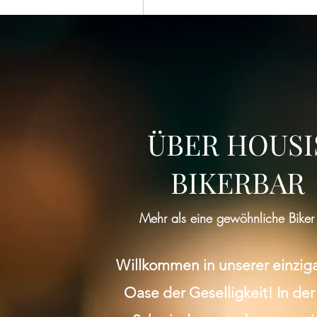
ÜBER HOUSI
BIKERBAR
Mehr als eine gewöhnliche Biker
Willkommen in unserer einzig
Oase der Geselligkeit! In der