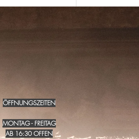
ÖFFNUNGSZEITEN
MONTAG - FREITAG
AB 16:30 OFFEN