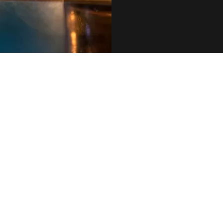
079 455 42 71