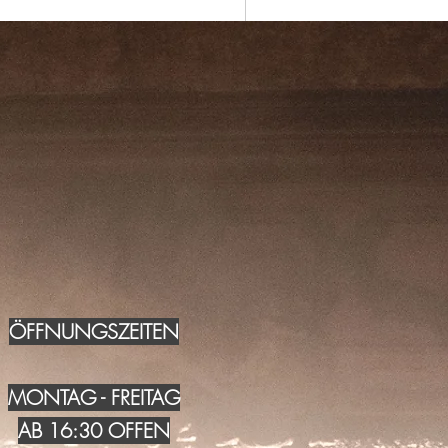
ÖFFNUNGSZEITEN
MONTAG - FREITAG
AB 16:30 OFFEN