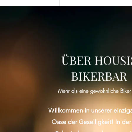
ÜBER HOUSI
BIKERBAR
Mehr als eine gewöhnliche Biker
Willkommen in unserer einzig
Oase der Geselligkeit! In der