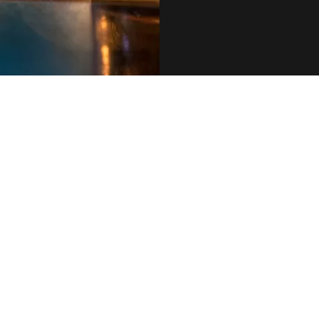
079 455 42 71