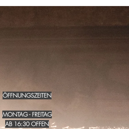
ÖFFNUNGSZEITEN
MONTAG - FREITAG
AB 16:30 OFFEN