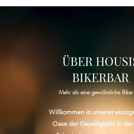
ÜBER HOUSI
BIKERBAR
Mehr als eine gewöhnliche Biker
Willkommen in unserer einzig
Oase der Geselligkeit! In der