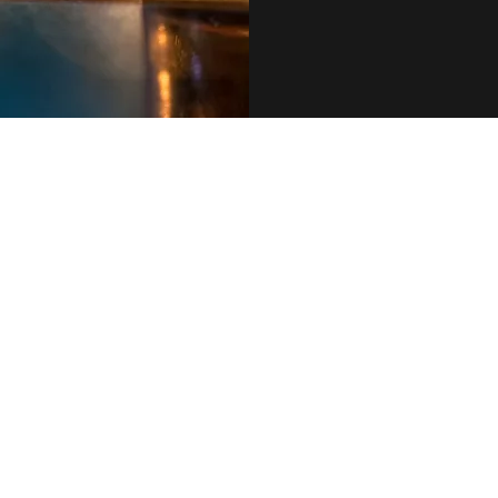
079 455 42 71