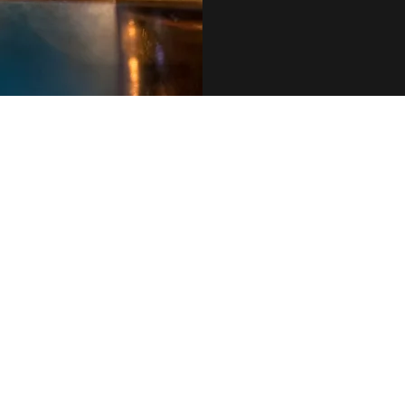
079 455 42 71