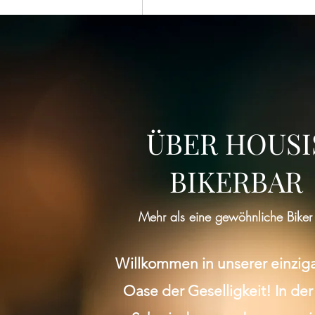
ÜBER HOUSI
BIKERBAR
Mehr als eine gewöhnliche Biker
Willkommen in unserer einzig
Oase der Geselligkeit! In der