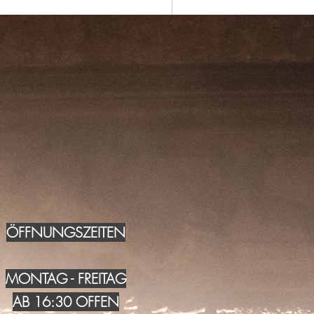
ÖFFNUNGSZEITEN
MONTAG - FREITAG
AB 16:30 OFFEN