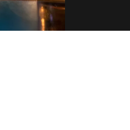
079 455 42 71