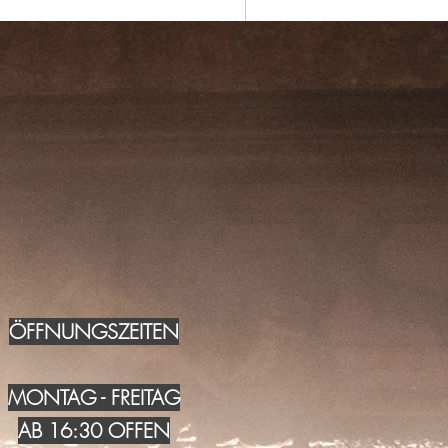
ÖFFNUNGSZEITEN
MONTAG - FREITAG
AB 16:30 OFFEN