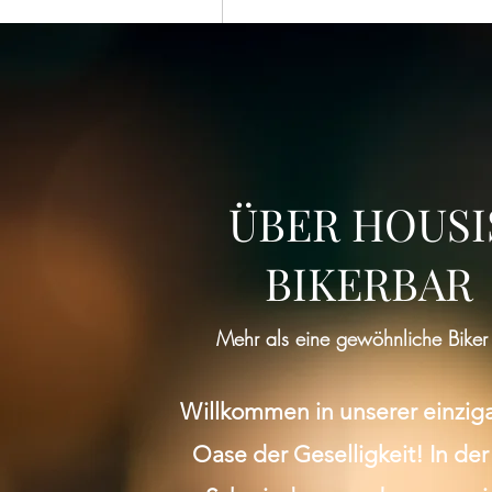
ÜBER HOUSI
BIKERBAR
Mehr als eine gewöhnliche Biker
Willkommen in unserer einzig
Oase der Geselligkeit! In der