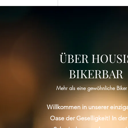
ÜBER HOUSI
BIKERBAR
Mehr als eine gewöhnliche Biker
Willkommen in unserer einzig
Oase der Geselligkeit! In der