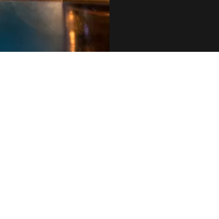
079 455 42 71