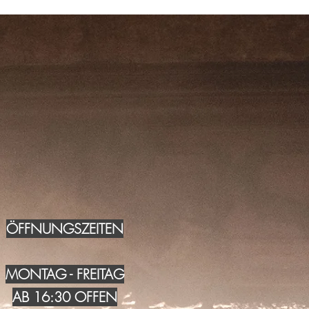
ÖFFNUNGSZEITEN
MONTAG - FREITAG
AB 16:30 OFFEN