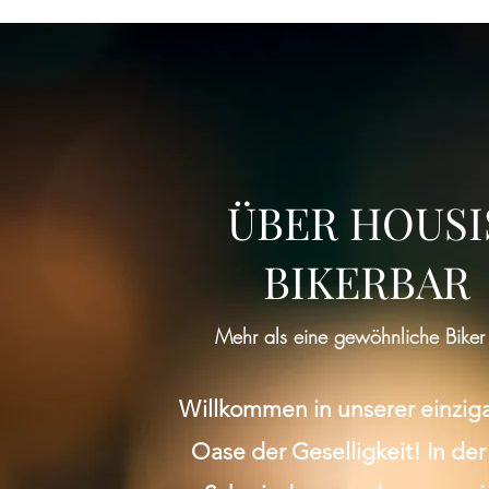
ÜBER HOUSI
BIKERBAR
Mehr als eine gewöhnliche Biker
Willkommen in unserer einzig
Oase der Geselligkeit! In der