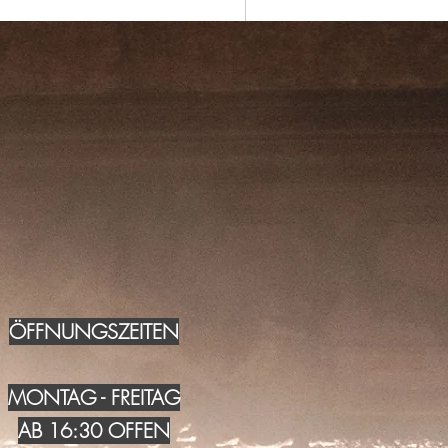
ÖFFNUNGSZEITEN
MONTAG - FREITAG
AB 16:30 OFFEN