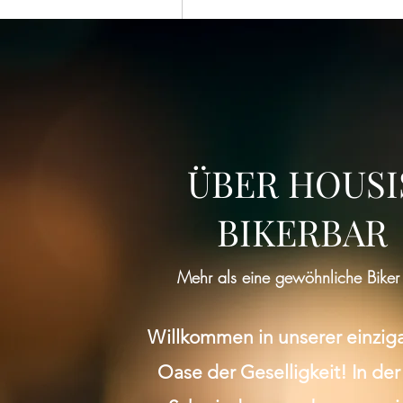
ÜBER HOUSI
BIKERBAR
Mehr als eine gewöhnliche Biker
Willkommen in unserer einzig
Oase der Geselligkeit! In der