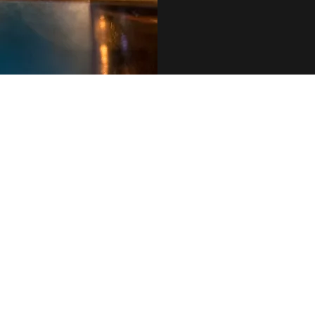
079 455 42 71