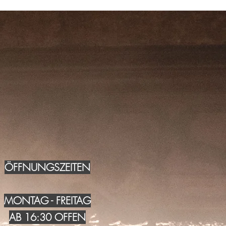
ÖFFNUNGSZEITEN
MONTAG - FREITAG
AB 16:30 OFFEN