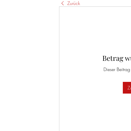
Zurück
Betrag w
Dieser Beitrag
Z