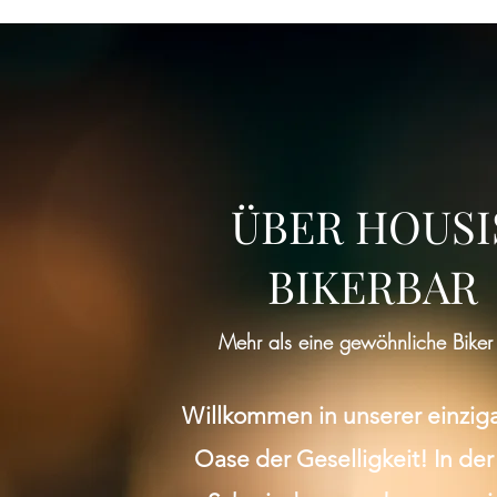
ÜBER HOUSI
BIKERBAR
Mehr als eine gewöhnliche Biker
Willkommen in unserer einzig
Oase der Geselligkeit! In der