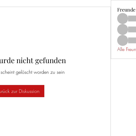
Freunde
Alle Fre
urde nicht gefunden
 scheint gelöscht worden zu sein
urück zur Diskussion