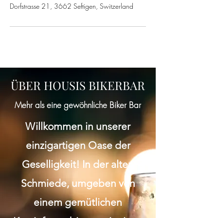
Dorfstrasse 21, 3662 Seftigen, Switzerland
ÜBER HOUSIS BIKERBAR
Mehr als eine gewöhnliche Biker Bar
Willkommen in unserer
einzigartigen Oase der
Geselligkeit! In der alten
Schmiede, umgeben von
einem gemütlichen