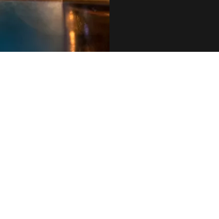
079 455 42 71