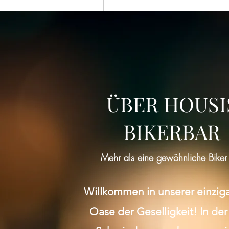
ÜBER HOUSI
BIKERBAR
Mehr als eine gewöhnliche Biker
Willkommen in unserer einzig
Oase der Geselligkeit! In der