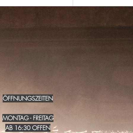
ÖFFNUNGSZEITEN
MONTAG - FREITAG
AB 16:30 OFFEN