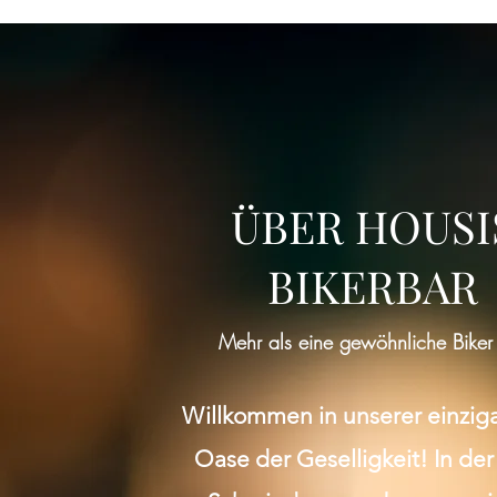
ÜBER HOUSI
BIKERBAR
Mehr als eine gewöhnliche Biker
Willkommen in unserer einzig
Oase der Geselligkeit! In der