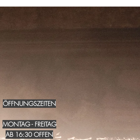
ÖFFNUNGSZEITEN
MONTAG - FREITAG
AB 16:30 OFFEN