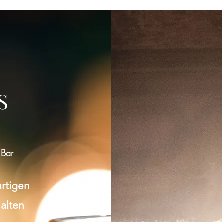
S
 Bar
artigen
 alten