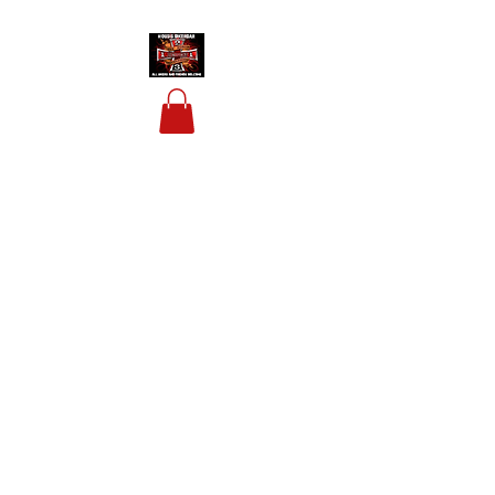
HOUSIS BIKERBAR