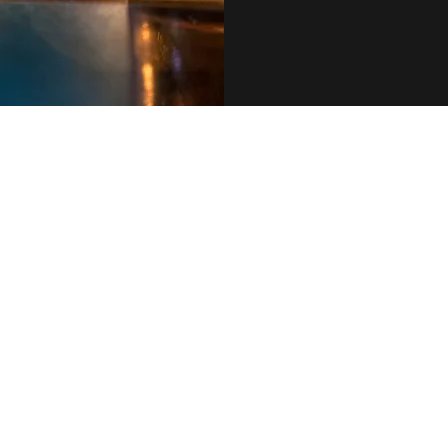
079 455 42 71