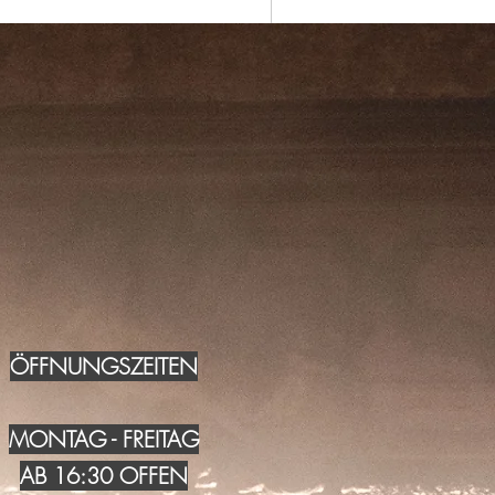
ÖFFNUNGSZEITEN
MONTAG - FREITAG
AB 16:30 OFFEN