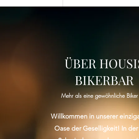
ÜBER HOUSI
BIKERBAR
Mehr als eine gewöhnliche Biker
Willkommen in unserer einzig
Oase der Geselligkeit! In der