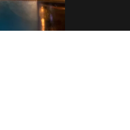
079 455 42 71