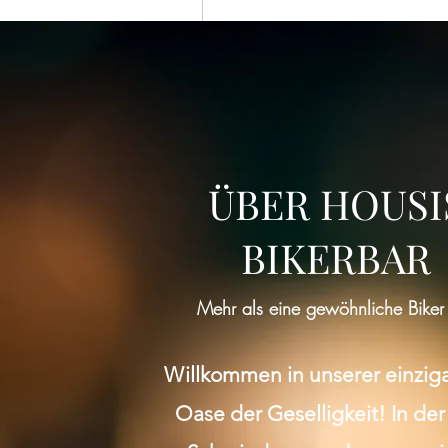
ÜBER HOUSI
BIKERBAR
Mehr als eine gewöhnliche Biker
Willkommen in unserer einzig
Oase der Geselligkeit! In der