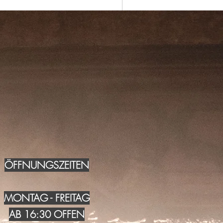
ÖFFNUNGSZEITEN
MONTAG - FREITAG
AB 16:30 OFFEN