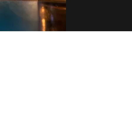
079 455 42 71