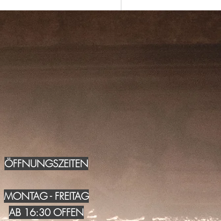
ÖFFNUNGSZEITEN
MONTAG - FREITAG
AB 16:30 OFFEN