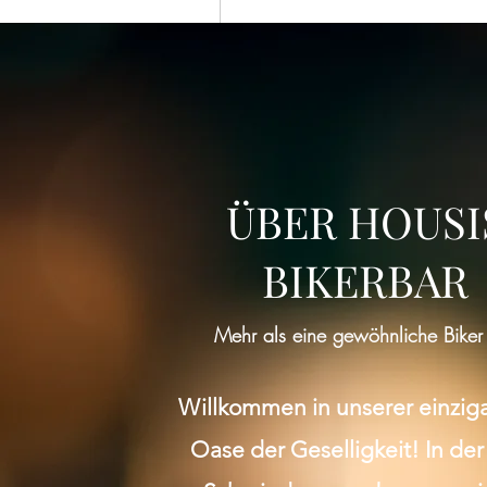
ÜBER HOUSI
BIKERBAR
Mehr als eine gewöhnliche Biker
Willkommen in unserer einzig
Oase der Geselligkeit! In der