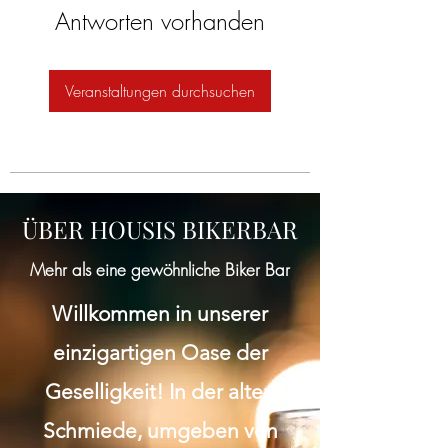
Antworten vorhanden
Veranstaltungen durchsuchen
ÜBER HOUSIS BIKERBAR
Mehr als eine gewöhnliche Biker Bar
Willkommen in unserer
einzigartigen Oase der
Geselligkeit! In der alten
Schmiede, umgeben von